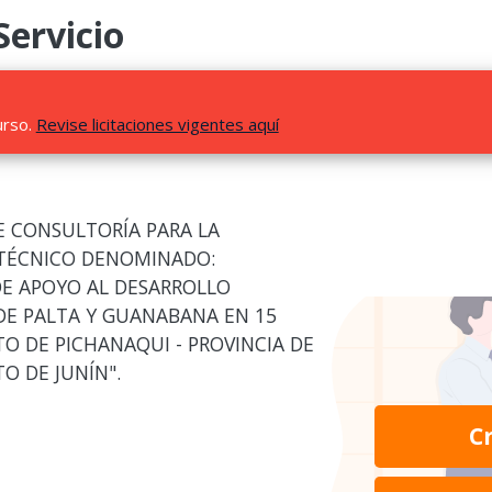
Servicio
urso.
Revise licitaciones vigentes aquí
E CONSULTORÍA PARA LA
 TÉCNICO DENOMINADO:
DE APOYO AL DESARROLLO
DE PALTA Y GUANABANA EN 15
O DE PICHANAQUI - PROVINCIA DE
 DE JUNÍN".
C