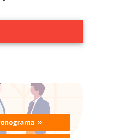
ronograma