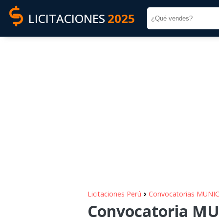
LICITACIONES
2025
›
Licitaciones Perú
Convocatorias MUNI
Convocatoria MU