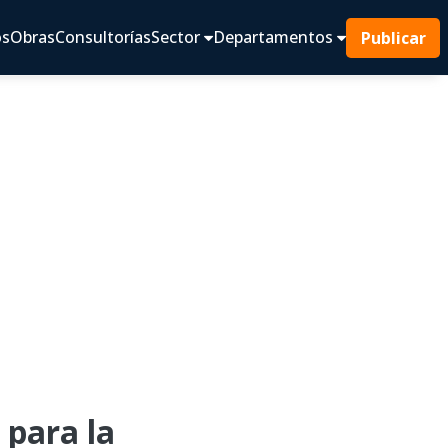
os
Obras
Consultorías
Sector
Departamentos
Publicar
para la