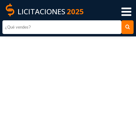
LICITACIONES
2025