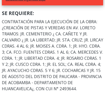
SE REQUIERE:
CONTRATACIÓN PARA LA EJECUCIÓN DE LA OBRA:
¿CREACIÓN DE PISTAS Y VEREDAS EN AV. LORETO
TRAMOS: JR. CEMENTERIO ¿ CA. CAÑETE Y JR.
CALVARIO ¿ JR. LA LIBERTAD; JR. STA. CRUZ; JR. LIRCAY
CDRAS. 4 AL 6; JR. MOISES A. CDRA. 1; JR. HYO. CDRA.
3; CA. FCO. FUENTES CDRAS. 1 AL 6; CA. MERCEDES V.
CDRA. 1; JR. LIBERTAD CDRA. 4; JR. ROSARIO CDRAS. 1
Y 2; JR. CUSCO CDRA. 1; JR. EL SOL; CA. REAL CDRA. 4;
JR. AYACUCHO CDRAS. 5 Y 6; JR. COCHARCAS Y JR. 15
DE AGOSTO DEL DISTRITO DE PAUCARA - PROVINCIA
DE ACOBAMBA - DEPARTAMENTO DE
HUANCAVELICA¿, CON CUI N° 2493644.