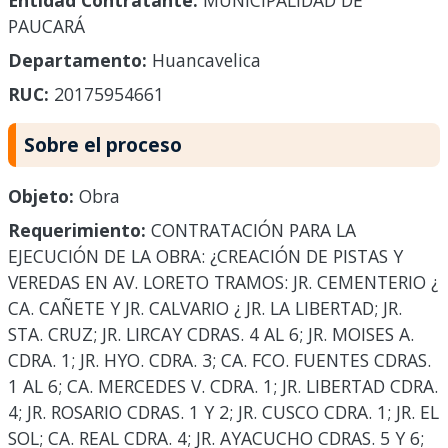
Entidad Contratante:
MUNICIPALIDAD DE
PAUCARÁ
Departamento:
Huancavelica
RUC:
20175954661
Sobre el proceso
Objeto:
Obra
Requerimiento:
CONTRATACIÓN PARA LA
EJECUCIÓN DE LA OBRA: ¿CREACIÓN DE PISTAS Y
VEREDAS EN AV. LORETO TRAMOS: JR. CEMENTERIO ¿
CA. CAÑETE Y JR. CALVARIO ¿ JR. LA LIBERTAD; JR.
STA. CRUZ; JR. LIRCAY CDRAS. 4 AL 6; JR. MOISES A.
CDRA. 1; JR. HYO. CDRA. 3; CA. FCO. FUENTES CDRAS.
1 AL 6; CA. MERCEDES V. CDRA. 1; JR. LIBERTAD CDRA.
4; JR. ROSARIO CDRAS. 1 Y 2; JR. CUSCO CDRA. 1; JR. EL
SOL; CA. REAL CDRA. 4; JR. AYACUCHO CDRAS. 5 Y 6;