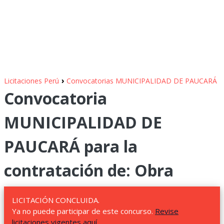
›
Licitaciones Perú
Convocatorias MUNICIPALIDAD DE PAUCARÁ
Convocatoria
MUNICIPALIDAD DE
PAUCARÁ para la
contratación de: Obra
LICITACIÓN CONCLUIDA.
Ya no puede participar de este concurso.
Revise
licitaciones vigentes aquí