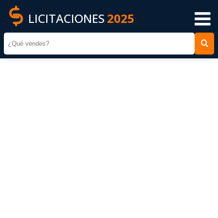
LICITACIONES
2025