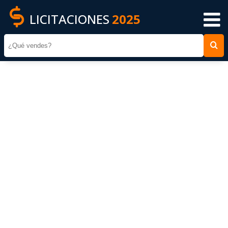
LICITACIONES
2025