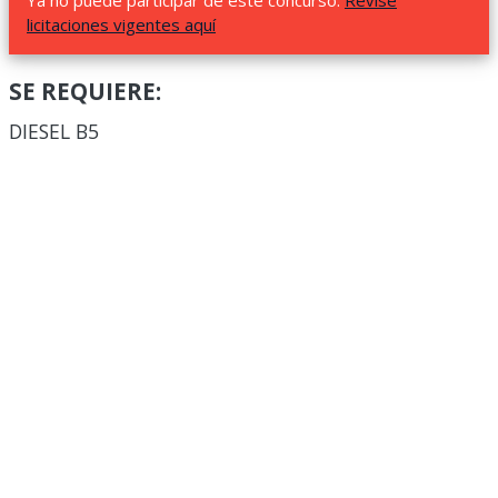
Ya no puede participar de este concurso.
Revise
licitaciones vigentes aquí
SE REQUIERE:
DIESEL B5