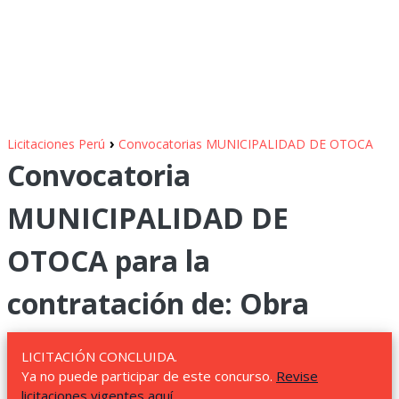
›
Licitaciones Perú
Convocatorias MUNICIPALIDAD DE OTOCA
Convocatoria
MUNICIPALIDAD DE
OTOCA para la
contratación de: Obra
LICITACIÓN CONCLUIDA.
Ya no puede participar de este concurso.
Revise
licitaciones vigentes aquí