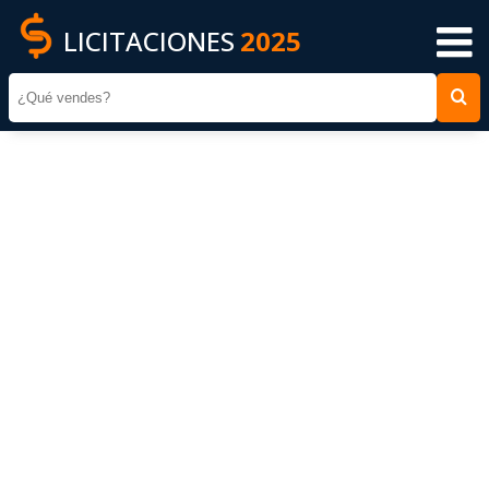
LICITACIONES
2025