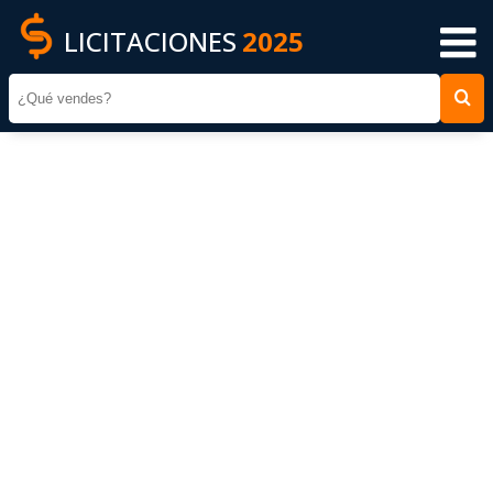
LICITACIONES
2025