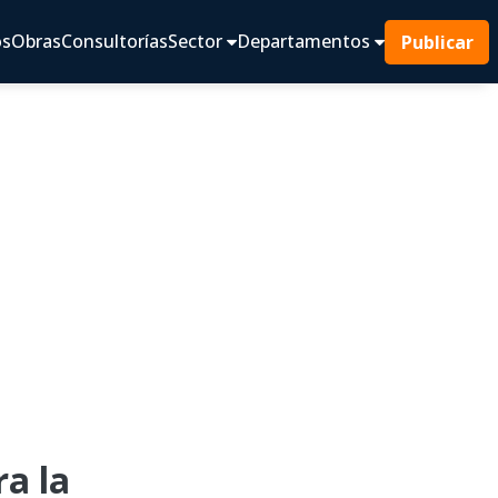
os
Obras
Consultorías
Sector
Departamentos
Publicar
a la