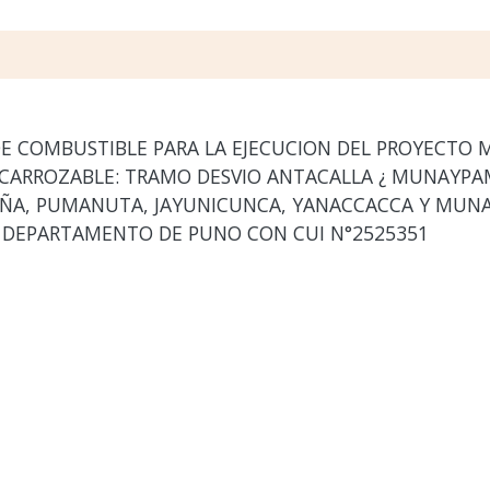
E COMBUSTIBLE PARA LA EJECUCION DEL PROYECTO 
CARROZABLE: TRAMO DESVIO ANTACALLA ¿ MUNAYPAM
IÑA, PUMANUTA, JAYUNICUNCA, YANACCACCA Y MUNA
, DEPARTAMENTO DE PUNO CON CUI N°2525351