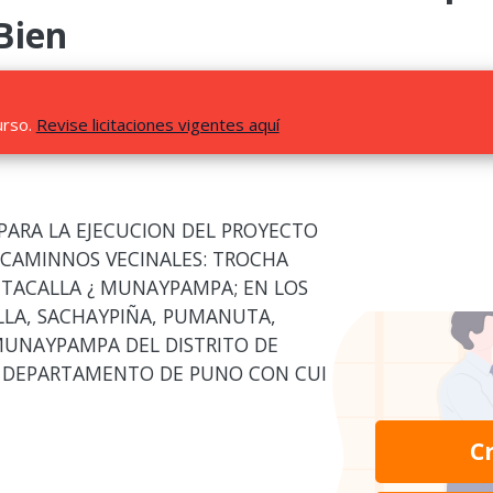
Bien
urso.
Revise licitaciones vigentes aquí
PARA LA EJECUCION DEL PROYECTO
 CAMINNOS VECINALES: TROCHA
NTACALLA ¿ MUNAYPAMPA; EN LOS
LLA, SACHAYPIÑA, PUMANUTA,
MUNAYPAMPA DEL DISTRITO DE
, DEPARTAMENTO DE PUNO CON CUI
C