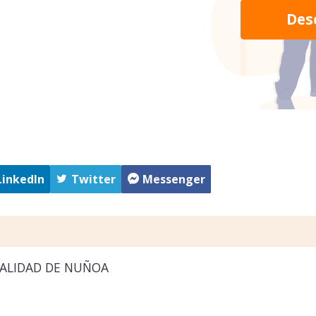
Des
LinkedIn
Twitter
Messenger
ALIDAD DE NUÑOA