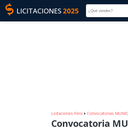
LICITACIONES
2025
›
Licitaciones Perú
Convocatorias MUN
Convocatoria M