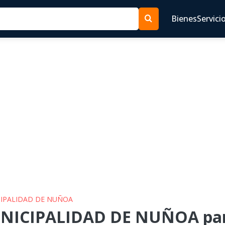
Bienes
Servici
ICIPALIDAD DE NUÑOA
UNICIPALIDAD DE NUÑOA par