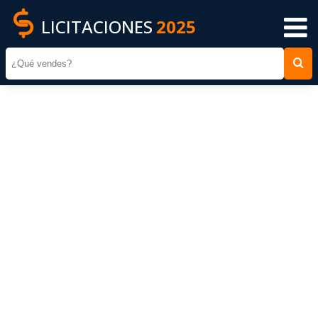
LICITACIONES
2025