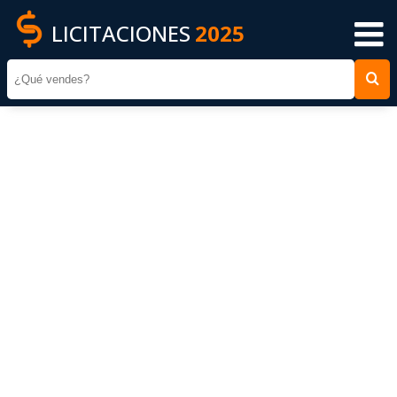
LICITACIONES
2025