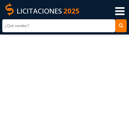
LICITACIONES
2025