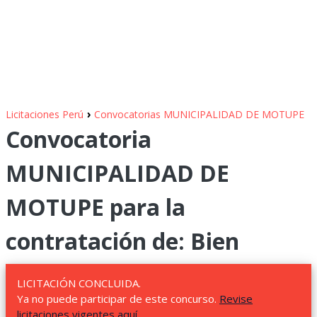
›
Licitaciones Perú
Convocatorias MUNICIPALIDAD DE MOTUPE
Convocatoria
MUNICIPALIDAD DE
MOTUPE para la
contratación de: Bien
LICITACIÓN CONCLUIDA.
Ya no puede participar de este concurso.
Revise
licitaciones vigentes aquí