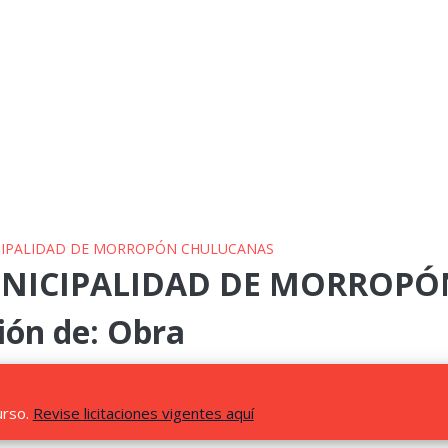
ICIPALIDAD DE MORROPÓN CHULUCANAS
MUNICIPALIDAD DE MORROP
ión de: Obra
urso.
Revise licitaciones vigentes aquí