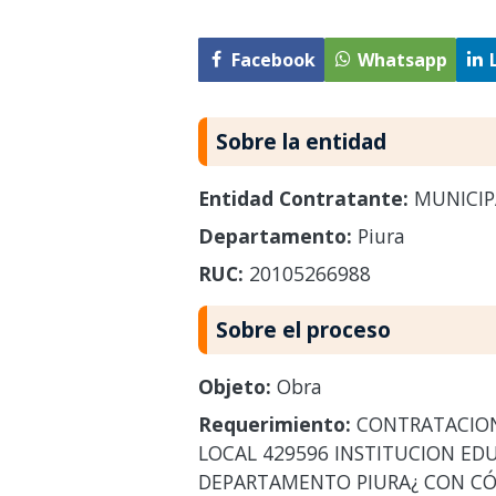
Facebook
Whatsapp
Sobre la entidad
Entidad Contratante:
MUNICIP
Departamento:
Piura
RUC:
20105266988
Sobre el proceso
Objeto:
Obra
Requerimiento:
CONTRATACION 
LOCAL 429596 INSTITUCION ED
DEPARTAMENTO PIURA¿ CON CÓDI