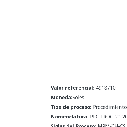
Valor referencial:
4918710
Moneda:
Soles
Tipo de proceso:
Procedimiento 
Nomenclatura:
PEC-PROC-20-2
Siglas del Proceso:
MPM/CH-CS