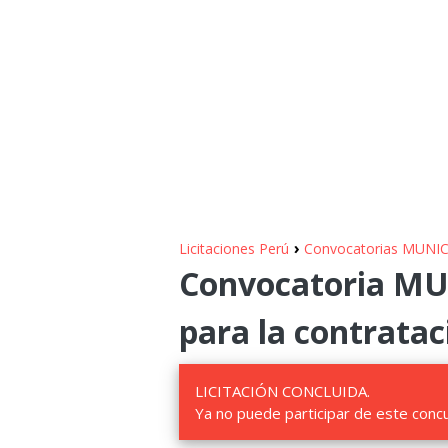
›
Licitaciones Perú
Convocatorias MUN
Convocatoria 
para la contratac
LICITACIÓN CONCLUIDA.
Ya no puede participar de este conc