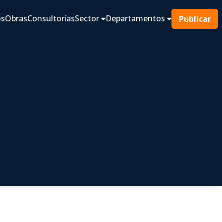
os
Obras
Consultorías
Sector
Departamentos
Publicar