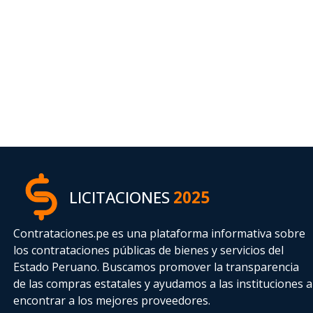
LICITACIONES
2025
Contrataciones.pe es una plataforma informativa sobre
los contrataciones públicas de bienes y servicios del
Estado Peruano. Buscamos promover la transparencia
de las compras estatales
y ayudamos a las instituciones a
encontrar a los mejores proveedores.