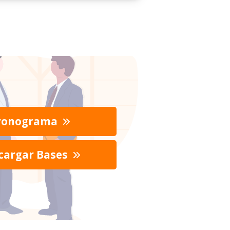
ronograma
cargar Bases