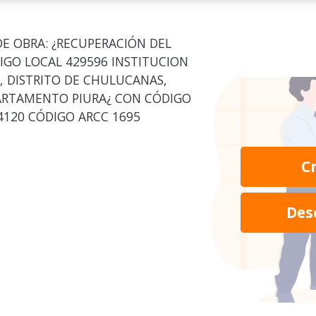
E OBRA: ¿RECUPERACIÓN DEL
IGO LOCAL 429596 INSTITUCION
, DISTRITO DE CHULUCANAS,
ARTAMENTO PIURA¿ CON CÓDIGO
14120 CÓDIGO ARCC 1695
C
Des