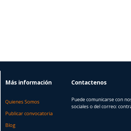
Más información
Contactenos
Puede comunicarse con nos
Quienes Somos
sociales o del correo:
contr
Publicar convocatoria
Blog