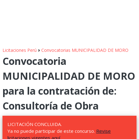
›
Licitaciones Perú
Convocatorias MUNICIPALIDAD DE MORO
Convocatoria
MUNICIPALIDAD DE MORO
para la contratación de:
Consultoría de Obra
LICITACIÓN CONCLUIDA.
Ya no puede participar de este concurso.
Revise
licitaciones vigentes aquí