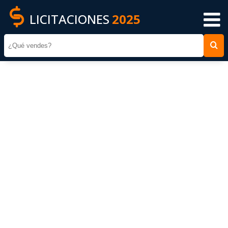
LICITACIONES
2025