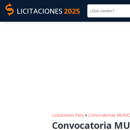
LICITACIONES
2025
›
Licitaciones Perú
Convocatorias MUNI
Convocatoria MU