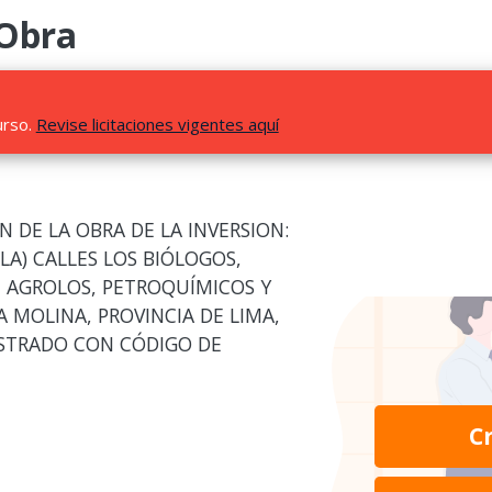
 Obra
urso.
Revise licitaciones vigentes aquí
 DE LA OBRA DE LA INVERSION:
(LA) CALLES LOS BIÓLOGOS,
 AGROLOS, PETROQUÍMICOS Y
A MOLINA, PROVINCIA DE LIMA,
ISTRADO CON CÓDIGO DE
C