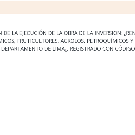
E LA EJECUCIÓN DE LA OBRA DE LA INVERSION: ¿RENO
ICOS, FRUTICULTORES, AGROLOS, PETROQUÍMICOS Y 
, DEPARTAMENTO DE LIMA¿, REGISTRADO CON CÓDIGO 