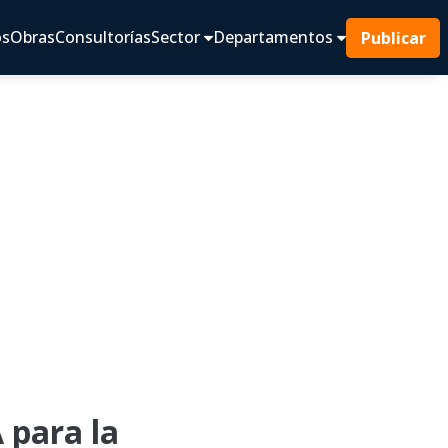
os
Obras
Consultorías
Sector
Departamentos
Publicar
para la