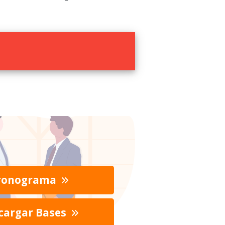
ronograma
cargar Bases