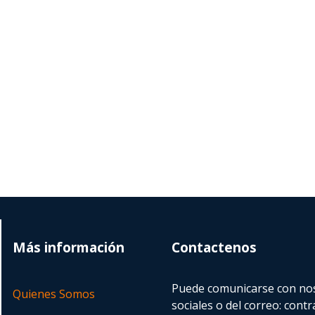
Más información
Contactenos
Puede comunicarse con nos
Quienes Somos
sociales o del correo:
contr