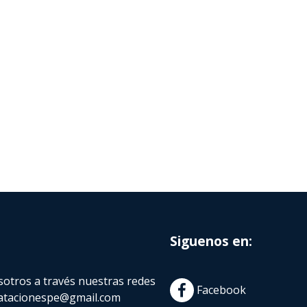
Siguenos en:
otros a través nuestras redes
Facebook
atacionespe@gmail.com