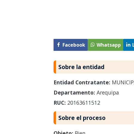
Facebook
Whatsapp
Sobre la entidad
Entidad Contratante:
MUNICIPA
Departamento:
Arequipa
RUC:
20163611512
Sobre el proceso
Objeto:
Bien