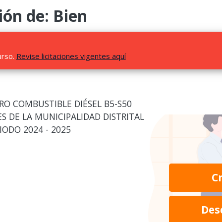
ión de: Bien
urso.
Revise licitaciones vigentes aquí
RO COMBUSTIBLE DIÉSEL B5-S50
S DE LA MUNICIPALIDAD DISTRITAL
IODO 2024 - 2025
C
Des