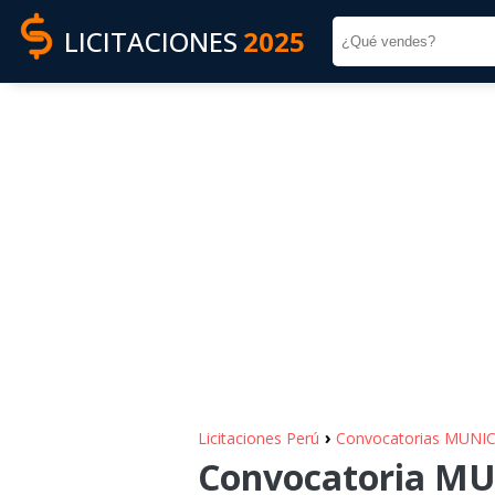
LICITACIONES
2025
›
Licitaciones Perú
Convocatorias MUNI
Convocatoria M