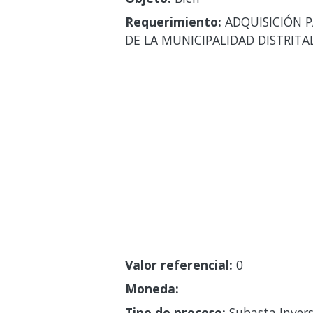
Requerimiento:
ADQUISICIÓN P
DE LA MUNICIPALIDAD DISTRITAL
Valor referencial:
0
Moneda:
Tipo de proceso:
Subasta Invers