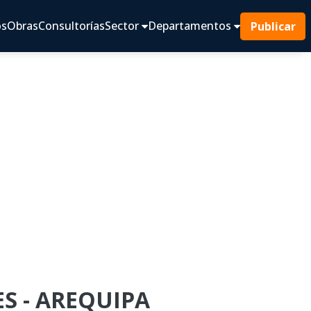
os
Obras
Consultorías
Sector
Departamentos
Publicar
S - AREQUIPA