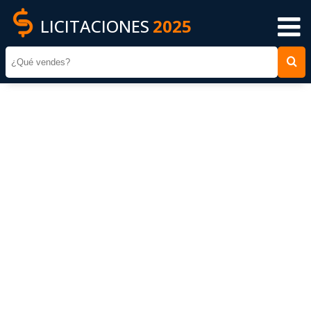
LICITACIONES
2025