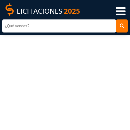
LICITACIONES
2025