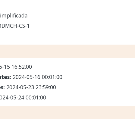
implificada
MDMCH-CS-1
5-15 16:52:00
ntes:
2024-05-16 00:01:00
es:
2024-05-23 23:59:00
024-05-24 00:01:00