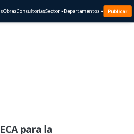
os
Obras
Consultorías
Sector
Departamentos
Publicar
CA para la