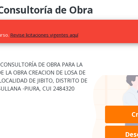
 Consultoría de Obra
urso.
Revise licitaciones vigentes aquí
 CONSULTORÍA DE OBRA PARA LA
DE LA OBRA CREACION DE LOSA DE
OCALIDAD DE JIBITO, DISTRITO DE
SULLANA -PIURA, CUI 2484320
C
Des