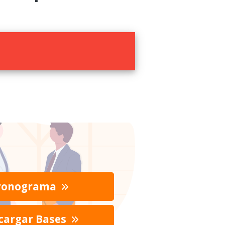
ronograma
cargar Bases