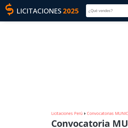
LICITACIONES
2025
›
Licitaciones Perú
Convocatorias MUNI
Convocatoria MU