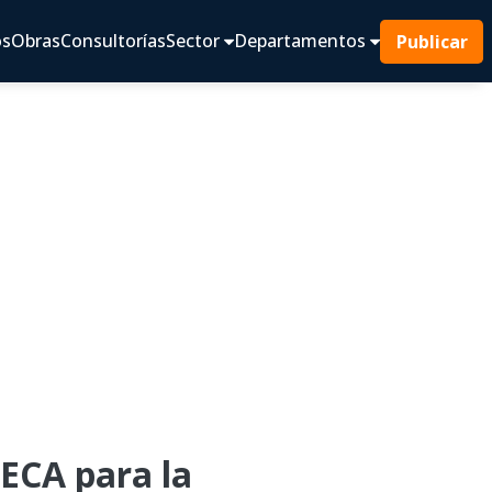
os
Obras
Consultorías
Sector
Departamentos
Publicar
CA para la