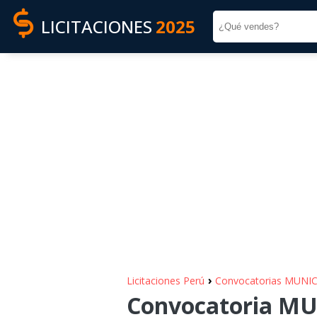
LICITACIONES
2025
›
Licitaciones Perú
Convocatorias MUNI
Convocatoria MU