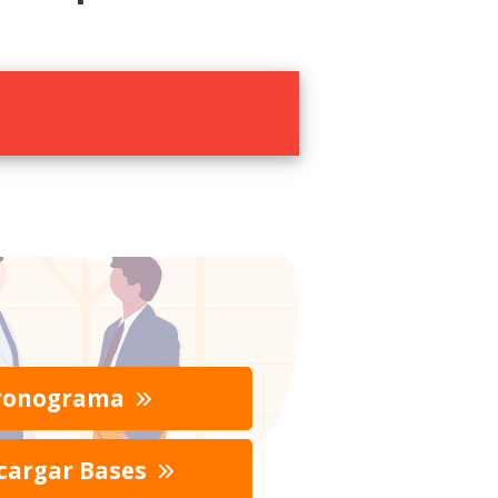
ronograma
cargar Bases