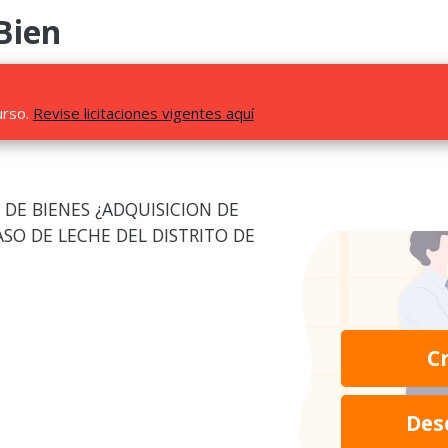
Bien
urso.
Revise licitaciones vigentes aquí
DE BIENES ¿ADQUISICION DE
SO DE LECHE DEL DISTRITO DE
C
Des