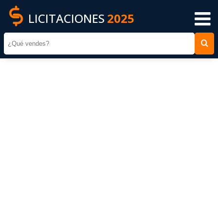
LICITACIONES
2025