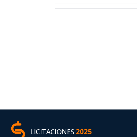
LICITACIONES
2025