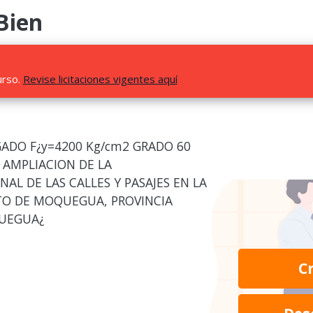
Bien
urso.
Revise licitaciones vigentes aquí
ADO F¿y=4200 Kg/cm2 GRADO 60
Y AMPLIACION DE LA
AL DE LAS CALLES Y PASAJES EN LA
ITO DE MOQUEGUA, PROVINCIA
QUEGUA¿
C