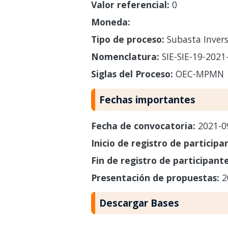
Valor referencial:
0
Moneda:
Tipo de proceso:
Subasta Invers
Nomenclatura:
SIE-SIE-19-202
Siglas del Proceso:
OEC-MPMN
Fechas importantes
Fecha de convocatoria:
2021-0
Inicio de registro de participa
Fin de registro de participant
Presentación de propuestas:
2
Descargar Bases