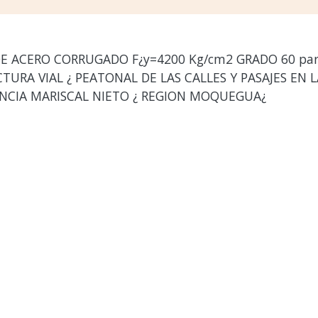
E ACERO CORRUGADO F¿y=4200 Kg/cm2 GRADO 60 para
URA VIAL ¿ PEATONAL DE LAS CALLES Y PASAJES EN L
NCIA MARISCAL NIETO ¿ REGION MOQUEGUA¿