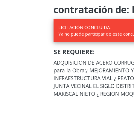
contratación de: 
LICITACIÓN CONCLUIDA.
Ya no puede participar de este conc
SE REQUIERE:
ADQUISICION DE ACERO CORRUG
para la Obra:¿ MEJORAMIENTO 
INFRAESTRUCTURA VIAL ¿ PEATON
JUNTA VECINAL EL SIGLO DISTR
MARISCAL NIETO ¿ REGION MO