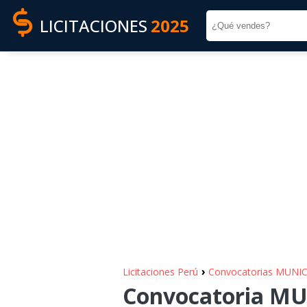
LICITACIONES
2025
›
Licitaciones Perú
Convocatorias MUNI
Convocatoria MU