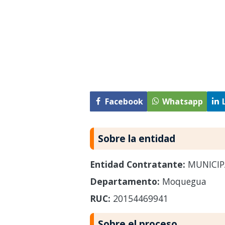
Facebook
Whatsapp
Sobre la entidad
Entidad Contratante:
MUNICIP
Departamento:
Moquegua
RUC:
20154469941
Sobre el proceso