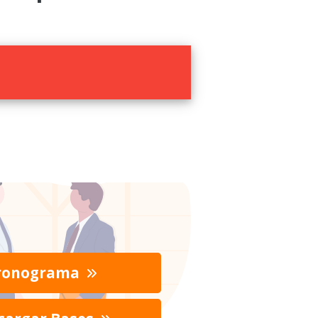
ronograma