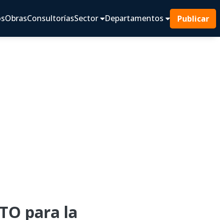
os
Obras
Consultorías
Sector
Departamentos
Publicar
O para la