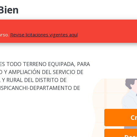
Bien
urso.
Revise licitaciones vigentes aquí
ES TODO TERRENO EQUIPADA, PARA
 Y AMPLIACIÓN DEL SERVICIO DE
Y RURAL DEL DISTRITO DE
ISPICANCHI-DEPARTAMENTO DE
C