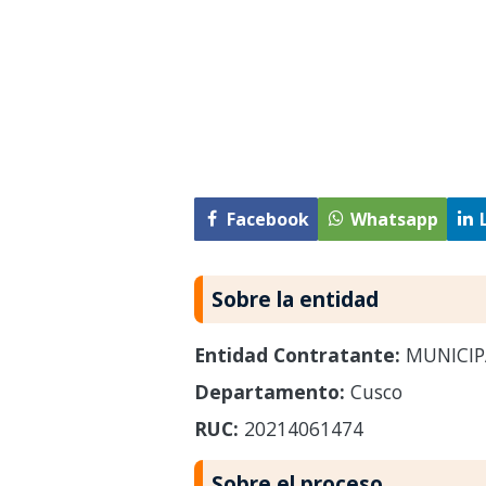
Facebook
Whatsapp
Sobre la entidad
Entidad Contratante:
MUNICIP
Departamento:
Cusco
RUC:
20214061474
Sobre el proceso