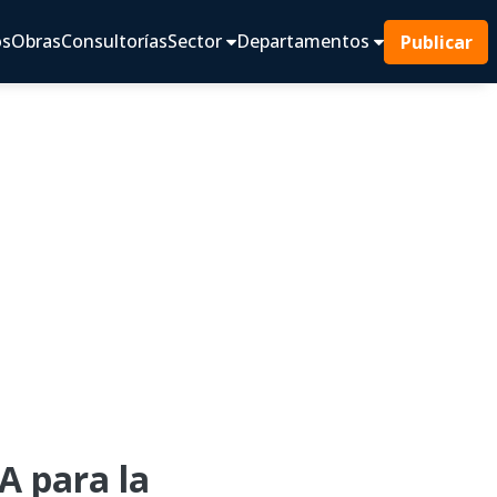
os
Obras
Consultorías
Sector
Departamentos
Publicar
 para la