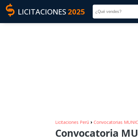
LICITACIONES
2025
›
Licitaciones Perú
Convocatorias MUN
Convocatoria M