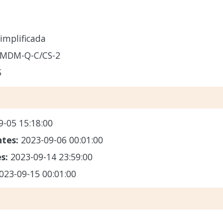
implificada
-MDM-Q-C/CS-2
S
9-05 15:18:00
ntes:
2023-09-06 00:01:00
es:
2023-09-14 23:59:00
023-09-15 00:01:00