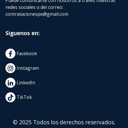
Puede comunicarse con nosotros a través nuestras
redes sociales o del correo:
contratacionespe@gmail.com
Siguenos en:
Facebook
Instagram
LinkedIn
TikTok
© 2025 Todos los derechos reservados.