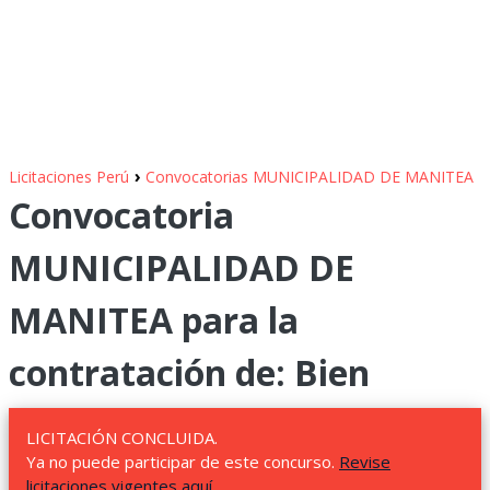
›
Licitaciones Perú
Convocatorias MUNICIPALIDAD DE MANITEA
Convocatoria
MUNICIPALIDAD DE
MANITEA para la
contratación de: Bien
LICITACIÓN CONCLUIDA.
Ya no puede participar de este concurso.
Revise
licitaciones vigentes aquí