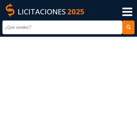
LICITACIONES
2025