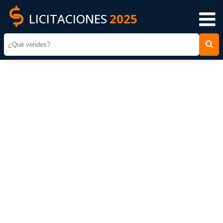
LICITACIONES
2025