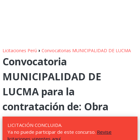
›
Licitaciones Perú
Convocatorias MUNICIPALIDAD DE LUCMA
Convocatoria
MUNICIPALIDAD DE
LUCMA para la
contratación de: Obra
LICITACIÓN CONCLUIDA.
Ya no puede participar de este concurso.
Revise
licitaciones vigentes aquí