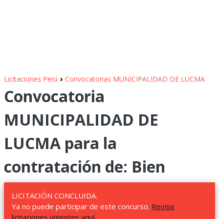
›
Licitaciones Perú
Convocatorias MUNICIPALIDAD DE LUCMA
Convocatoria
MUNICIPALIDAD DE
LUCMA para la
contratación de: Bien
LICITACIÓN CONCLUIDA.
Ya no puede participar de este concurso.
Revise
licitaciones vigentes aquí