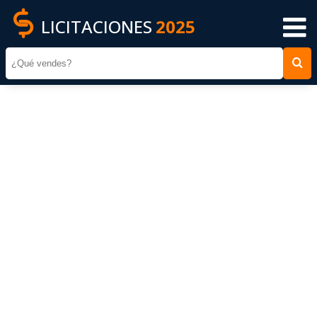
LICITACIONES
2025