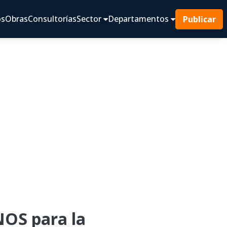
os
Obras
Consultorías
Sector
Departamentos
Publicar
OS para la