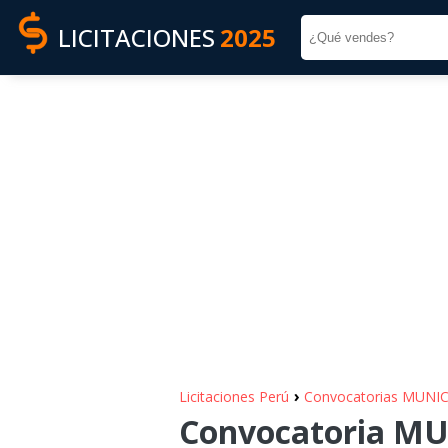
LICITACIONES
2025
›
Licitaciones Perú
Convocatorias MUN
Convocatoria M