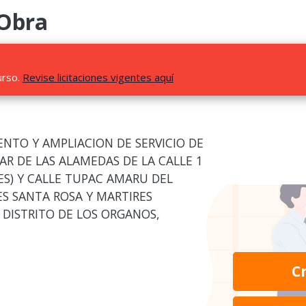
 Obra
urso.
Revise licitaciones vigentes aquí
NTO Y AMPLIACION DE SERVICIO DE
R DE LAS ALAMEDAS DE LA CALLE 1
RES) Y CALLE TUPAC AMARU DEL
S SANTA ROSA Y MARTIRES
 DISTRITO DE LOS ORGANOS,
C