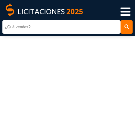
LICITACIONES
2025