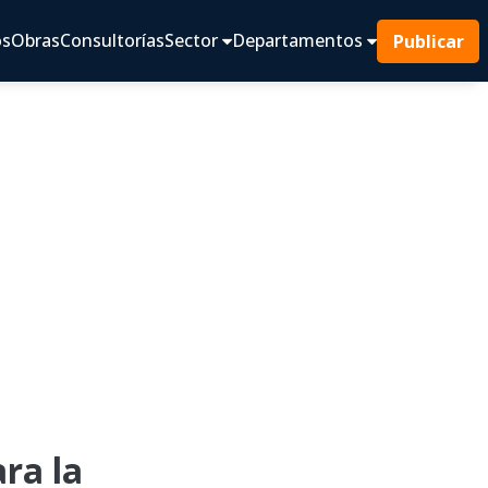
os
Obras
Consultorías
Sector
Departamentos
Publicar
ra la