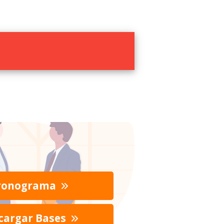
ronograma
cargar Bases