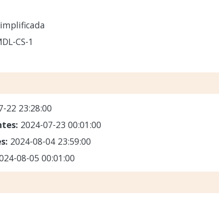
implificada
MDL-CS-1
7-22 23:28:00
ntes:
2024-07-23 00:01:00
es:
2024-08-04 23:59:00
024-08-05 00:01:00