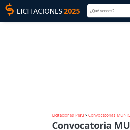
LICITACIONES
2025
›
Licitaciones Perú
Convocatorias MUNI
Convocatoria MU