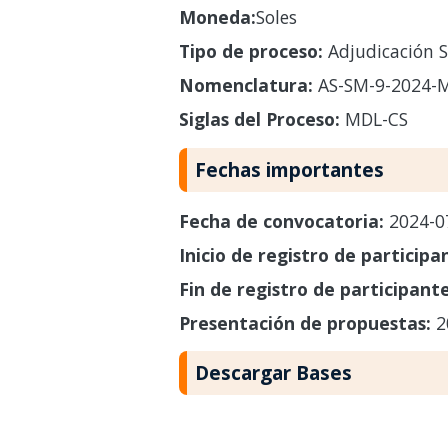
Moneda:
Soles
Tipo de proceso:
Adjudicación S
Nomenclatura:
AS-SM-9-2024-
Siglas del Proceso:
MDL-CS
Fechas importantes
Fecha de convocatoria:
2024-0
Inicio de registro de participa
Fin de registro de participant
Presentación de propuestas:
2
Descargar Bases