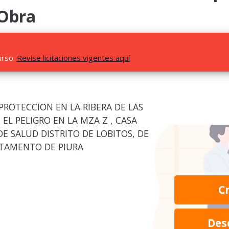
 Obra
urso.
Revise licitaciones vigentes aquí
 PROTECCION EN LA RIBERA DE LAS
L PELIGRO EN LA MZA Z , CASA
E SALUD DISTRITO DE LOBITOS, DE
RTAMENTO DE PIURA
C
Des