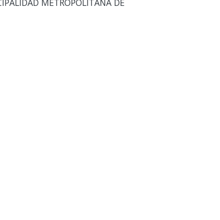
CIPALIDAD METROPOLITANA DE