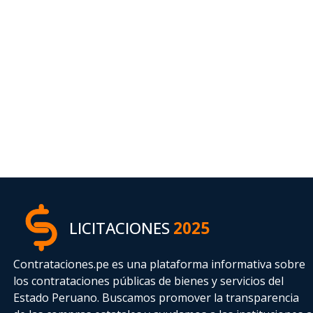
LICITACIONES
2025
Contrataciones.pe es una plataforma informativa sobre
los contrataciones públicas de bienes y servicios del
Estado Peruano. Buscamos promover la transparencia