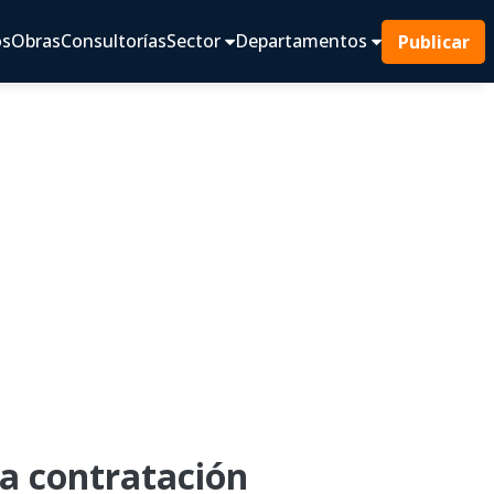
os
Obras
Consultorías
Sector
Departamentos
Publicar
a contratación