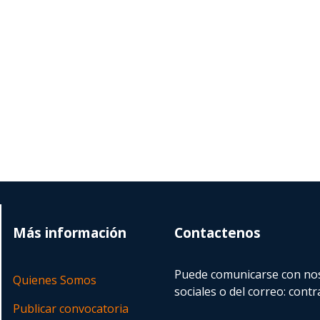
Más información
Contactenos
Puede comunicarse con nos
Quienes Somos
sociales o del correo:
contr
Publicar convocatoria