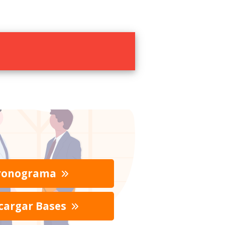
ronograma
cargar Bases