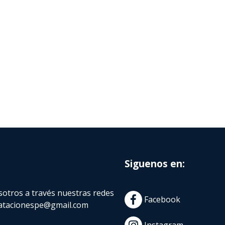
Siguenos en:
otros a través nuestras redes
Facebook
atacionespe@gmail.com
Instagram