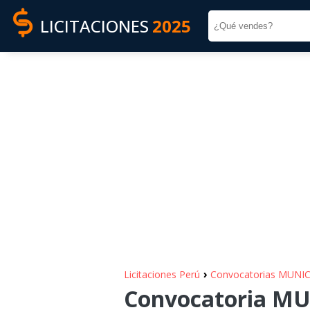
LICITACIONES
2025
›
Licitaciones Perú
Convocatorias MUNI
Convocatoria MU