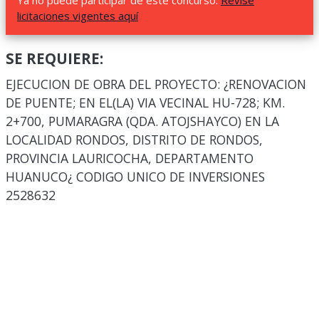
Ya no puede participar de este concurso.
Revise
licitaciones vigentes aquí
SE REQUIERE:
EJECUCION DE OBRA DEL PROYECTO: ¿RENOVACION
DE PUENTE; EN EL(LA) VIA VECINAL HU-728; KM.
2+700, PUMARAGRA (QDA. ATOJSHAYCO) EN LA
LOCALIDAD RONDOS, DISTRITO DE RONDOS,
PROVINCIA LAURICOCHA, DEPARTAMENTO
HUANUCO¿ CODIGO UNICO DE INVERSIONES
2528632