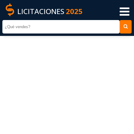
LICITACIONES
2025