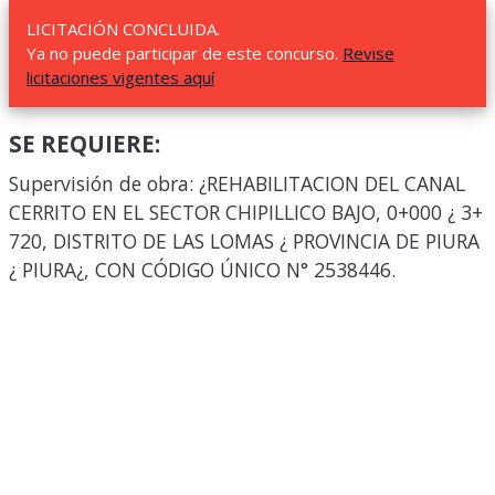
LICITACIÓN CONCLUIDA.
Ya no puede participar de este concurso.
Revise
licitaciones vigentes aquí
SE REQUIERE:
Supervisión de obra: ¿REHABILITACION DEL CANAL
CERRITO EN EL SECTOR CHIPILLICO BAJO, 0+000 ¿ 3+
720, DISTRITO DE LAS LOMAS ¿ PROVINCIA DE PIURA
¿ PIURA¿, CON CÓDIGO ÚNICO N° 2538446.