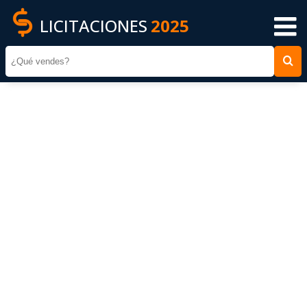
LICITACIONES
2025