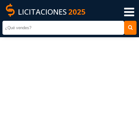
LICITACIONES
2025