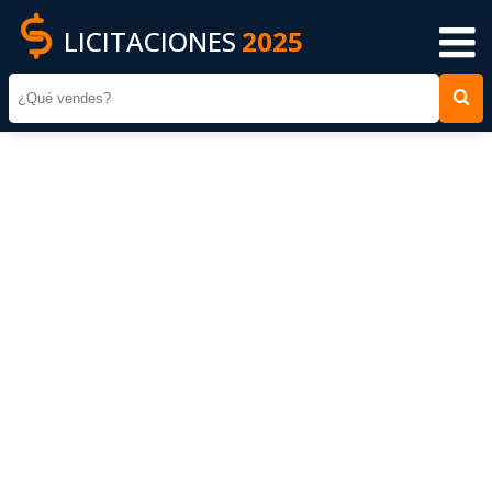
LICITACIONES
2025