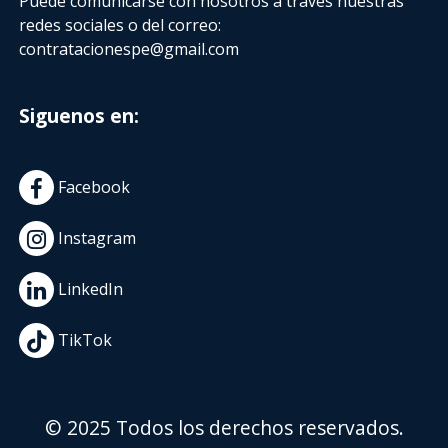
Puede comunicarse con nosotros a través nuestras
redes sociales o del correo:
contratacionespe@gmail.com
Siguenos en:
Facebook
Instagram
LinkedIn
TikTok
© 2025 Todos los derechos reservados.