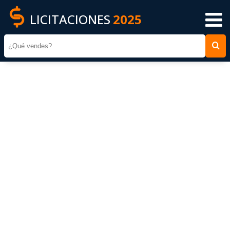
LICITACIONES
2025