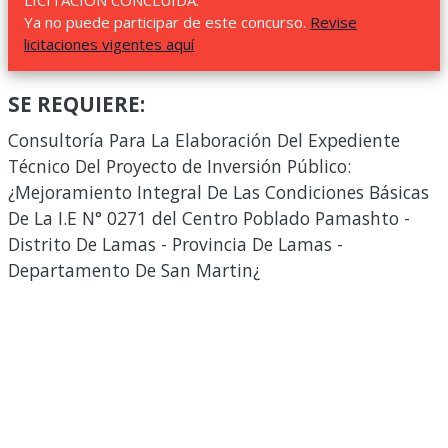
LICITACIÓN CONCLUIDA.
Ya no puede participar de este concurso.
Revise
licitaciones vigentes aquí
SE REQUIERE:
Consultoría Para La Elaboración Del Expediente
Técnico Del Proyecto de Inversión Público:
¿Mejoramiento Integral De Las Condiciones Básicas
De La I.E N° 0271 del Centro Poblado Pamashto -
Distrito De Lamas - Provincia De Lamas -
Departamento De San Martin¿