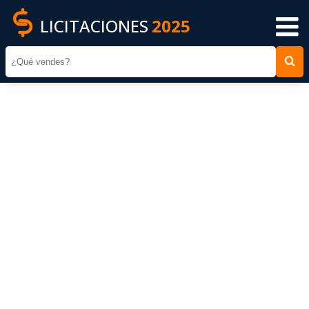
LICITACIONES
2025