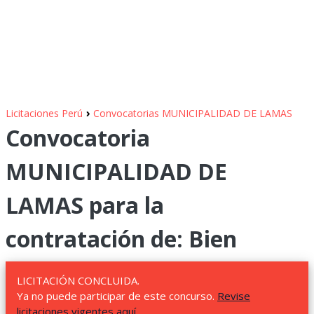
›
Licitaciones Perú
Convocatorias MUNICIPALIDAD DE LAMAS
Convocatoria
MUNICIPALIDAD DE
LAMAS para la
contratación de: Bien
LICITACIÓN CONCLUIDA.
Ya no puede participar de este concurso.
Revise
licitaciones vigentes aquí