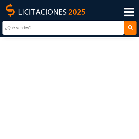
LICITACIONES
2025