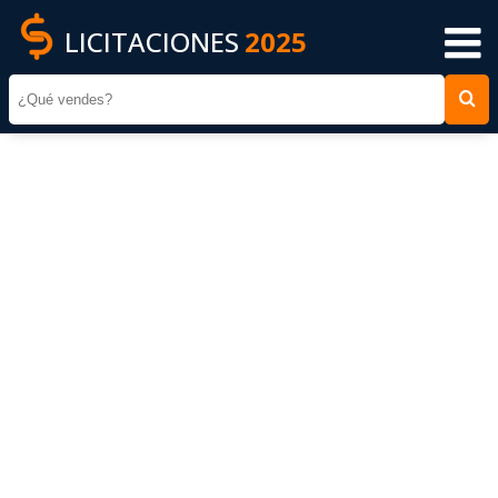
LICITACIONES
2025