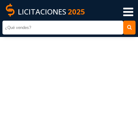
LICITACIONES
2025