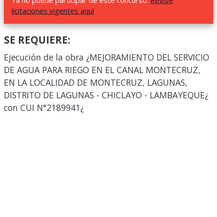
Ya no puede participar de este concurso.
Revise
licitaciones vigentes aquí
SE REQUIERE:
Ejecución de la obra ¿MEJORAMIENTO DEL SERVICIO
DE AGUA PARA RIEGO EN EL CANAL MONTECRUZ,
EN LA LOCALIDAD DE MONTECRUZ, LAGUNAS,
DISTRITO DE LAGUNAS - CHICLAYO - LAMBAYEQUE¿
con CUI N°2189941¿