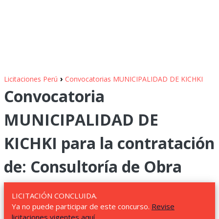
›
Licitaciones Perú
Convocatorias MUNICIPALIDAD DE KICHKI
Convocatoria
MUNICIPALIDAD DE
KICHKI para la contratación
de: Consultoría de Obra
LICITACIÓN CONCLUIDA.
Ya no puede participar de este concurso.
Revise
licitaciones vigentes aquí