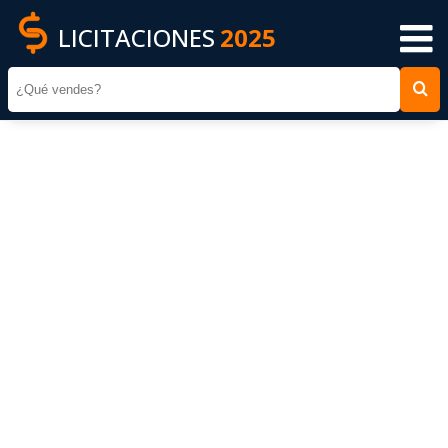
LICITACIONES
2025