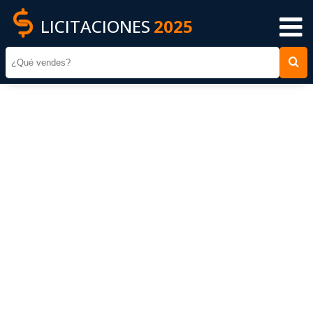
LICITACIONES
2025