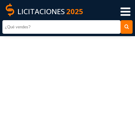
LICITACIONES
2025