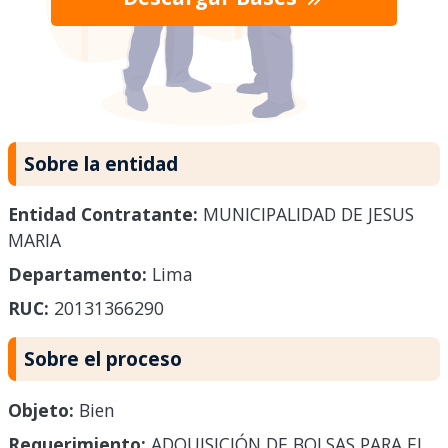
Sobre la entidad
Entidad Contratante:
MUNICIPALIDAD DE JESUS
MARIA
Departamento:
Lima
RUC:
20131366290
Sobre el proceso
Objeto:
Bien
Requerimiento:
ADQUISICIÓN DE BOLSAS PARA EL