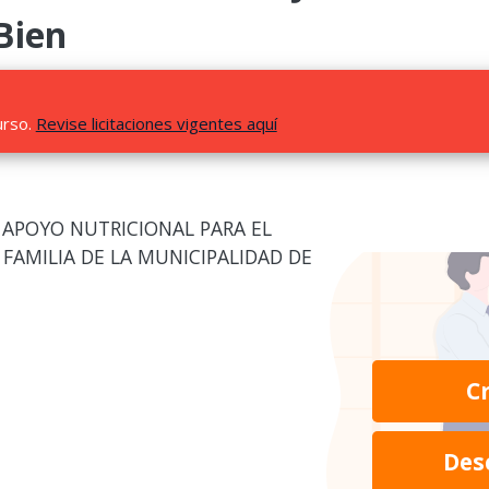
Bien
urso.
Revise licitaciones vigentes aquí
 APOYO NUTRICIONAL PARA EL
FAMILIA DE LA MUNICIPALIDAD DE
C
Des