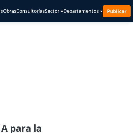
os
Obras
Consultorías
Sector
Departamentos
Publicar
A para la