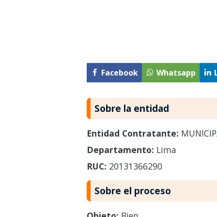
Facebook
Whatsapp
Sobre la entidad
Entidad Contratante:
MUNICIPA
Departamento:
Lima
RUC:
20131366290
Sobre el proceso
Objeto:
Bien