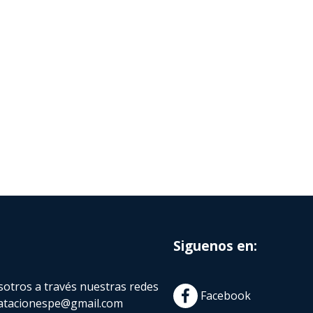
Siguenos en:
otros a través nuestras redes
Facebook
atacionespe@gmail.com