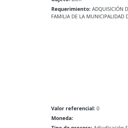
Requerimiento:
ADQUISICIÓN D
FAMILIA DE LA MUNICIPALIDAD 
Valor referencial:
0
Moneda:
Tipo de proceso:
Adjudicación S