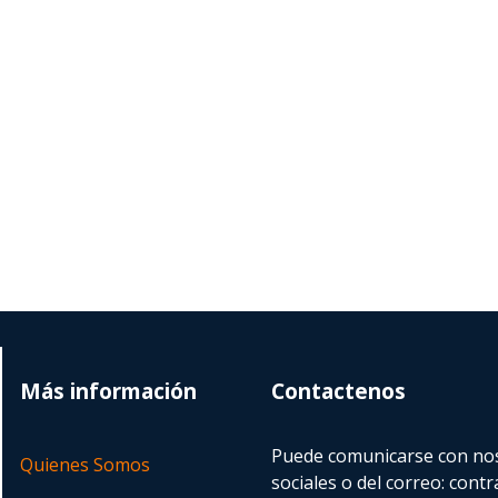
Más información
Contactenos
Puede comunicarse con nos
Quienes Somos
sociales o del correo:
contr