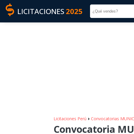
LICITACIONES
2025
›
Licitaciones Perú
Convocatorias MUNI
Convocatoria MU