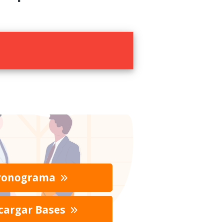
ronograma
cargar Bases