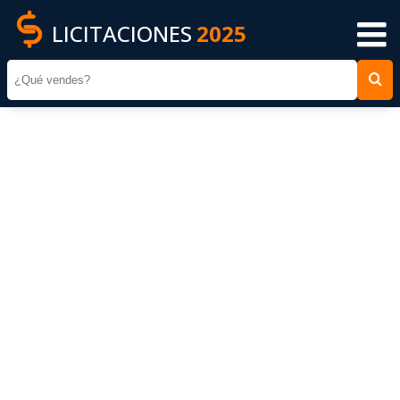
LICITACIONES
2025