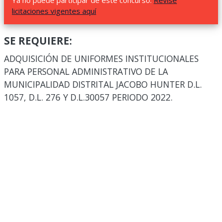
Ya no puede participar de este concurso.
Revise
licitaciones vigentes aquí
SE REQUIERE:
ADQUISICIÓN DE UNIFORMES INSTITUCIONALES
PARA PERSONAL ADMINISTRATIVO DE LA
MUNICIPALIDAD DISTRITAL JACOBO HUNTER D.L.
1057, D.L. 276 Y D.L.30057 PERIODO 2022.