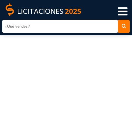
LICITACIONES
2025