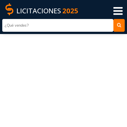
LICITACIONES
2025