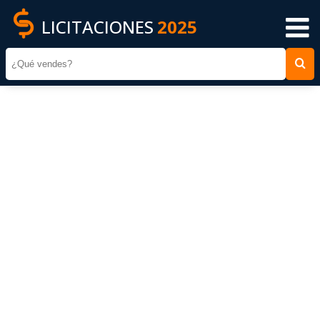
LICITACIONES
2025