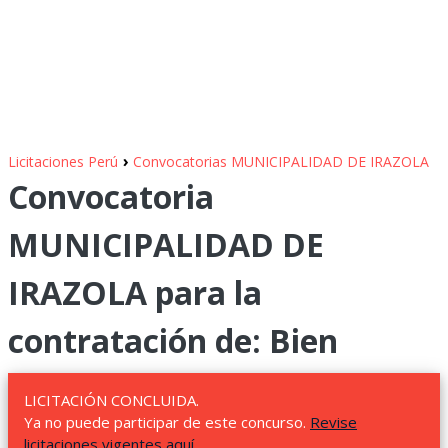
›
Licitaciones Perú
Convocatorias MUNICIPALIDAD DE IRAZOLA
Convocatoria
MUNICIPALIDAD DE
IRAZOLA para la
contratación de: Bien
LICITACIÓN CONCLUIDA.
Ya no puede participar de este concurso.
Revise
licitaciones vigentes aquí