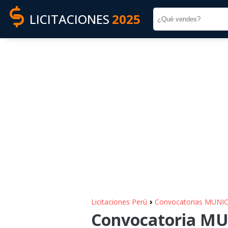
LICITACIONES
2025
›
Licitaciones Perú
Convocatorias MUNI
Convocatoria MU