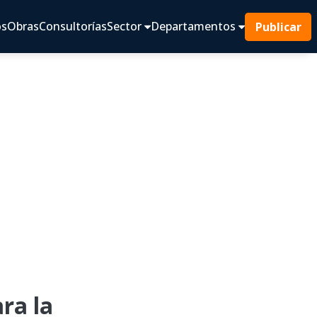
os
Obras
Consultorías
Sector
Departamentos
Publicar
ra la