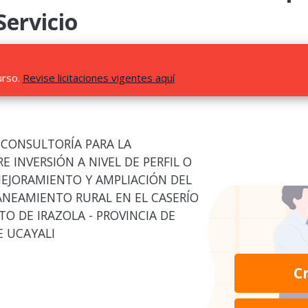
Servicio
urso.
Revise licitaciones vigentes aquí
 CONSULTORÍA PARA LA
E INVERSIÓN A NIVEL DE PERFIL O
MEJORAMIENTO Y AMPLIACIÓN DEL
SANEAMIENTO RURAL EN EL CASERÍO
O DE IRAZOLA - PROVINCIA DE
 UCAYALI
C