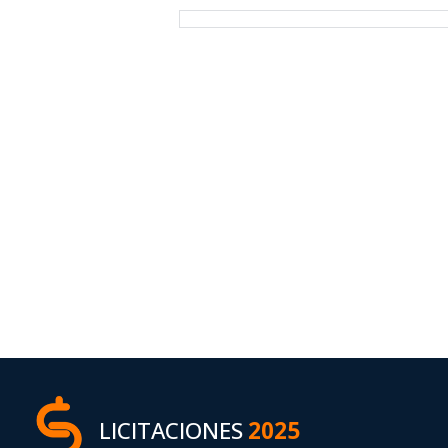
LICITACIONES
2025