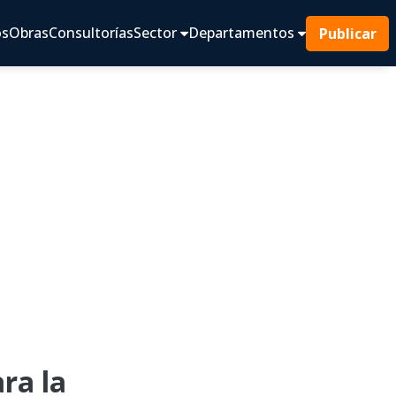
os
Obras
Consultorías
Sector
Departamentos
Publicar
ra la