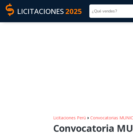
LICITACIONES
2025
›
Licitaciones Perú
Convocatorias MUNI
Convocatoria MU