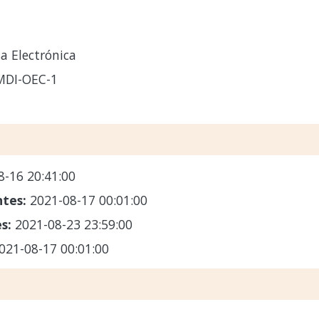
a Electrónica
MDI-OEC-1
8-16 20:41:00
ntes:
2021-08-17 00:01:00
es:
2021-08-23 23:59:00
021-08-17 00:01:00