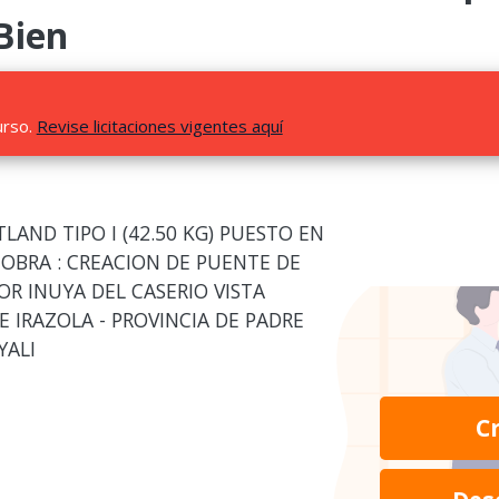
Bien
urso.
Revise licitaciones vigentes aquí
AND TIPO I (42.50 KG) PUESTO EN
 OBRA : CREACION DE PUENTE DE
OR INUYA DEL CASERIO VISTA
E IRAZOLA - PROVINCIA DE PADRE
YALI
C