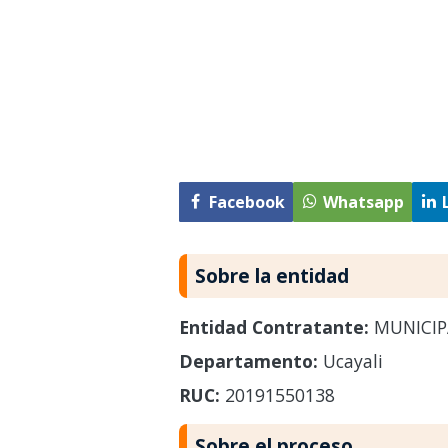
Facebook
Whatsapp
Sobre la entidad
Entidad Contratante:
MUNICIP
Departamento:
Ucayali
RUC:
20191550138
Sobre el proceso