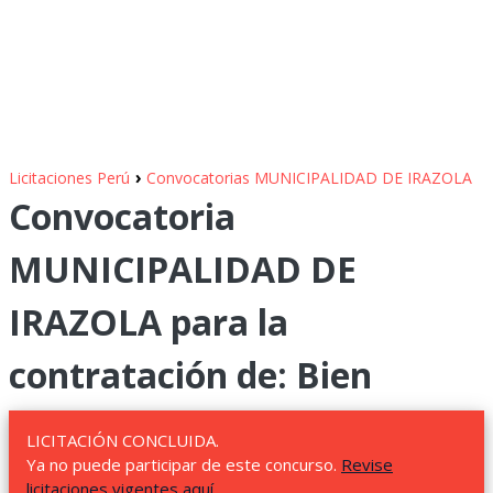
›
Licitaciones Perú
Convocatorias MUNICIPALIDAD DE IRAZOLA
Convocatoria
MUNICIPALIDAD DE
IRAZOLA para la
contratación de: Bien
LICITACIÓN CONCLUIDA.
Ya no puede participar de este concurso.
Revise
licitaciones vigentes aquí