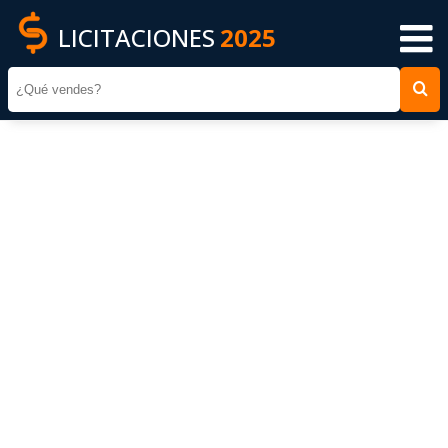
LICITACIONES
2025