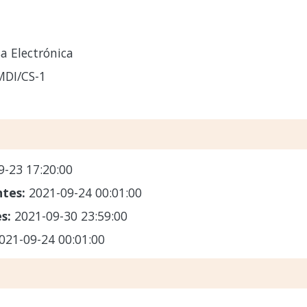
a Electrónica
MDI/CS-1
9-23 17:20:00
ntes:
2021-09-24 00:01:00
es:
2021-09-30 23:59:00
021-09-24 00:01:00