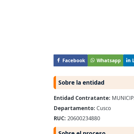
Facebook
Whatsapp
Sobre la entidad
Entidad Contratante:
MUNICIP
Departamento:
Cusco
RUC:
20600234880
Sobre el proceso