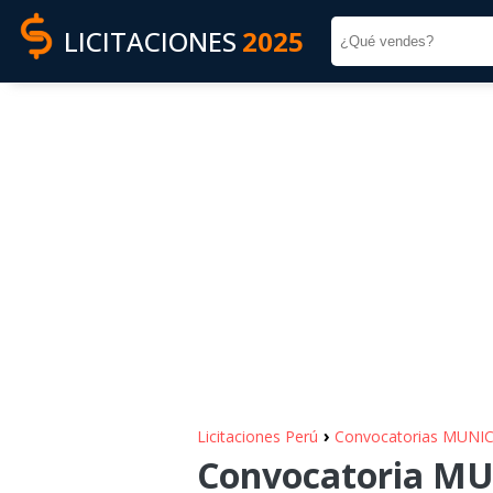
LICITACIONES
2025
›
Licitaciones Perú
Convocatorias MUNI
Convocatoria MU