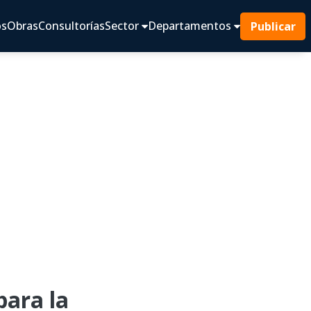
os
Obras
Consultorías
Sector
Departamentos
Publicar
ara la