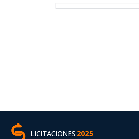
LICITACIONES
2025