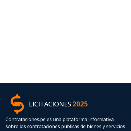
LICITACIONES
2025
Contrataciones.pe es una plataforma informativa
sobre los contrataciones públicas de bienes y servicios