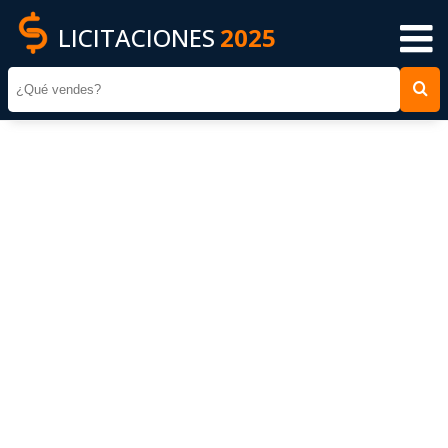
LICITACIONES
2025